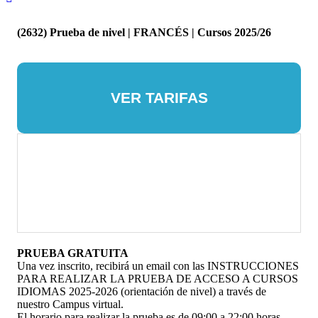
(2632) Prueba de nivel | FRANCÉS | Cursos 2025/26
VER TARIFAS
PRUEBA GRATUITA
Una vez inscrito, recibirá un email con las INSTRUCCIONES
PARA REALIZAR LA PRUEBA DE ACCESO A CURSOS
IDIOMAS 2025-2026 (orientación de nivel) a través de
nuestro Campus virtual.
El horario para realizar la prueba es de 09:00 a 22:00 horas.