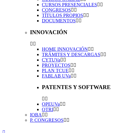
CURSOS PRESENCIALES
CONGRESOS
TÍTULOS PROPIOS
DOCUMENTOS
INNOVACIÓN
HOME INNOVACIÓN
TRÁMITES Y DESCARGAS
CYTUVa
PROYECTOS
PLAN TCUE
FABLAB UVa
PATENTES Y SOFTWARE
OPEUVa
OTRI
IOBA
P. CONGRESOS