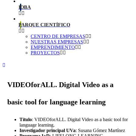
IOBA
PARQUE CIENTÍFICO
CENTRO DE EMPRESAS
NUESTRAS EMPRESAS
EMPRENDIMIENTO
PROYECTOS
VIDEOforALL. Digital Video as a
basic tool for language learning
Título
:
VIDEOforALL. Digital Video as a basic tool for
language learning
.
Investigador principal
UVa
:
Susana Gómez Martínez
Programa I+D
:
LIFELONG LEARNING