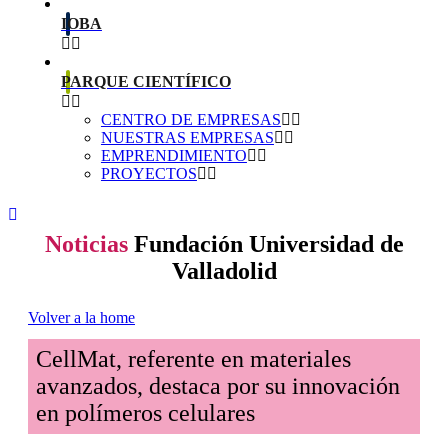
IOBA
PARQUE CIENTÍFICO
CENTRO DE EMPRESAS
NUESTRAS EMPRESAS
EMPRENDIMIENTO
PROYECTOS
Noticias
Fundación Universidad de
Valladolid
Volver a la home
CellMat, referente en materiales
avanzados, destaca por su innovación
en polímeros celulares