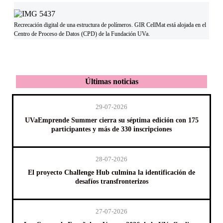
Recrecación digital de una estructura de polímeros. GIR CellMat está alojada en el
Centro de Proceso de Datos (CPD) de la Fundación UVa.
Últimas noticias
29-07-2026
UVaEmprende Summer cierra su séptima edición con 175
participantes y más de 330 inscripciones
28-07-2026
El proyecto Challenge Hub culmina la identificación de
desafíos transfronterizos
27-07-2026