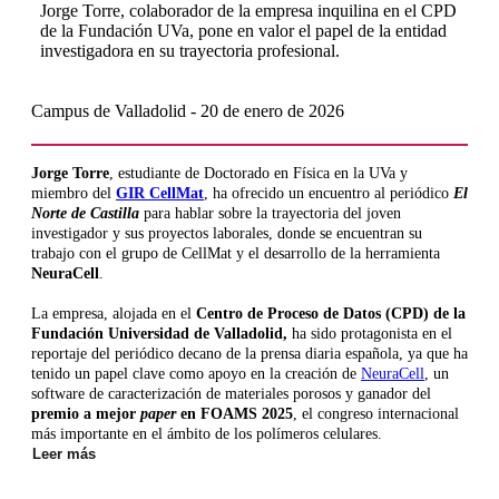
Jorge Torre, colaborador de la empresa inquilina en el CPD
de la Fundación UVa, pone en valor el papel de la entidad
investigadora en su trayectoria profesional.
Campus de Valladolid - 20 de enero de 2026
Jorge Torre
, estudiante de Doctorado en Física en la UVa y
miembro del
GIR CellMat
, ha ofrecido un encuentro al periódico
El
Norte de Castilla
para hablar sobre la trayectoria del joven
investigador y sus proyectos laborales, donde se encuentran su
trabajo con el grupo de CellMat y el desarrollo de la herramienta
NeuraCell
.
La empresa, alojada en el
Centro de Proceso de Datos (CPD) de la
Fundación Universidad de Valladolid,
ha sido protagonista en el
reportaje del periódico decano de la prensa diaria española, ya que ha
tenido un papel clave como apoyo en la creación de
NeuraCell
, un
software de caracterización de materiales porosos y ganador del
premio a mejor
paper
en FOAMS 2025
, el congreso internacional
más importante en el ámbito de los polímeros celulares.
Leer más